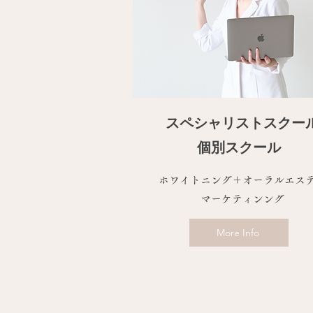
スペシャリストスクー
個別スクール
ホワイトニング＋オーラルエス
マーケティンング
More Info