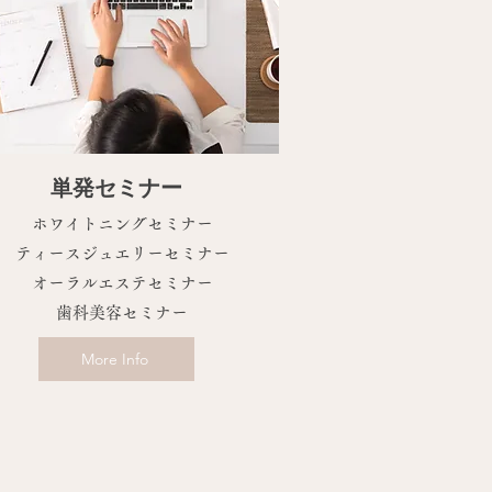
単発セミナー
ホワイトニングセミナー
​ティースジュエリーセミナー
オーラルエステセミナー
​歯科美容セミナー
More Info