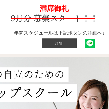
満席御礼
9月分 募集スタート！！
​年間スケジュールは下記ボタンの詳細へ↓
詳細