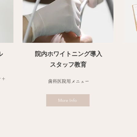
ル
院内ホワイトニング導入​
スタッフ教育
テ＋
歯科医院用メニュー
More Info