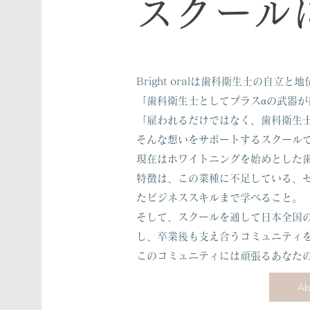
スクール
Bright oralは歯科衛生士の自
「歯科衛生士としてプラスαの武器が
「雇われるだけではなく、歯科衛生
そんな想いをサポートするスクール
現在はホワイトニングを始めとした
特徴は、この業種に不足している、
たビジネススキルまで学べること。
そして、スクールを通して日本全国
し、卒業後も支え合うコミュニティ
このコミュニティには頑張るあなた
Ab