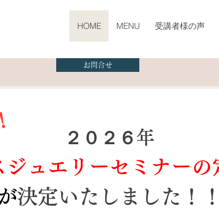
HOME
MENU
受講者様の声
お問合せ
!
２０２６年
スジュエリーセミナーの
が
決定いたしました！