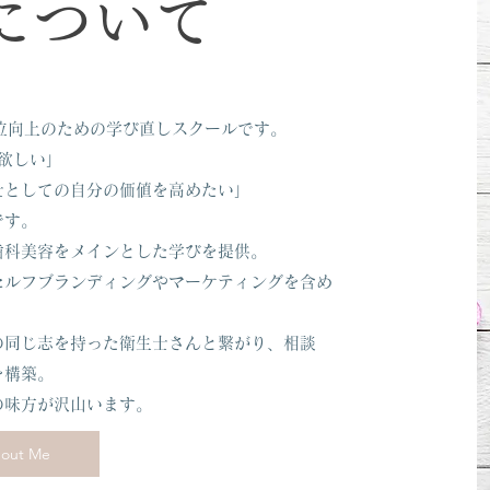
について
立と地位向上のための学び直しスクールです。
欲しい」
士としての自分の価値を高めたい」
です。
歯科美容をメインとした学びを提供。
セルフブランディングやマーケティングを含め
の同じ志を持った衛生士さんと繋がり、相談
を構築。
の味方が沢山います。
out Me