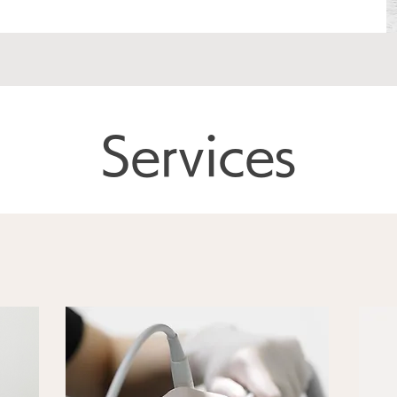
Services